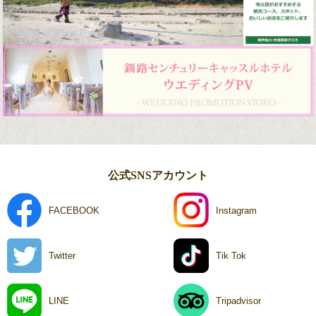
公式SNSアカウント
FACEBOOK
Instagram
Twitter
Tik Tok
LINE
Tripadvisor