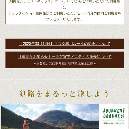
釧路センチュリーキャッスルホームページからご予約いただいたお客様
に、
チェックイン時、館内施設でご利用いただける500円分の館内ご利用券を
プレゼントいたします。
【2023年03月13日】マスク着用ルールの変更について
【重要なお知らせ】一部客室アメニティの撤去について
～お客様と共に取り組む地球環境保全活動～
釧路をまるっと旅しよう