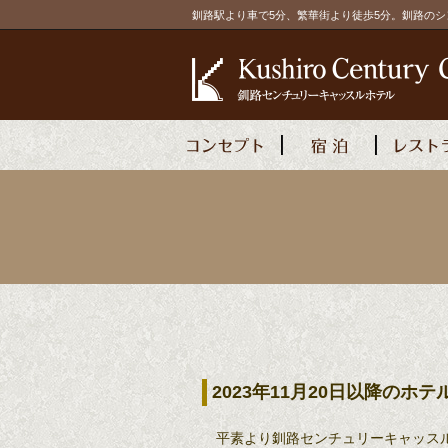
釧路駅より車で5分、繁華街より徒歩5分。釧路の
2023年11月20日以降の
平素より釧路センチュリーキャッス