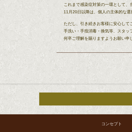
これまで感染症対策の一環として、
11月20日以降は、個人の主体的な
ただし、引き続きお客様に安心して
手洗い・手指消毒・換気等、スタッ
何卒ご理解を賜りますようお願い申
コンセプト