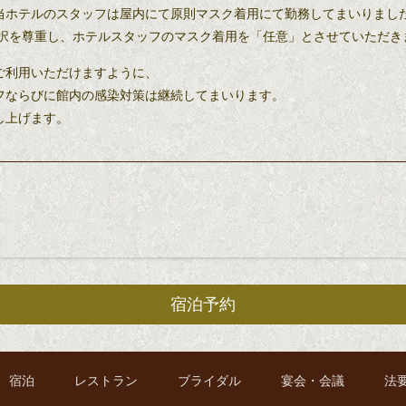
当ホテルのスタッフは屋内にて原則マスク着用にて勤務してまいりまし
選択を尊重し、ホテルスタッフのマスク着用を「任意」とさせていただき
ご利用いただけますように、
フならびに館内の感染対策は継続してまいります。
し上げます。
宿泊予約
宿泊
レストラン
ブライダル
宴会・会議
法