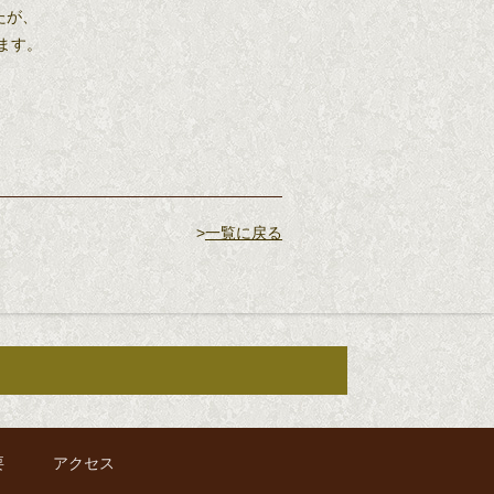
たが、
ます。
>
一覧に戻る
要
アクセス