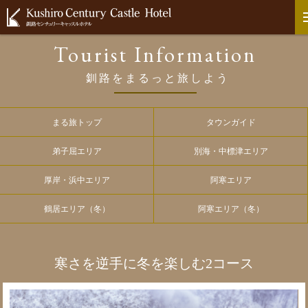
Tourist Information
釧路をまるっと旅しよう
まる旅トップ
タウンガイド
弟子屈エリア
別海・中標津エリア
厚岸・浜中エリア
阿寒エリア
鶴居エリア（冬）
阿寒エリア（冬）
寒さを逆手に冬を楽しむ2コース