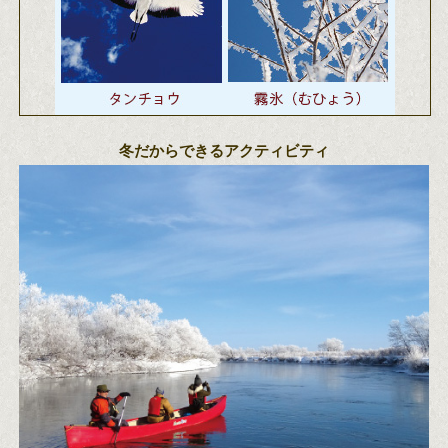
冬だからできるアクティビティ