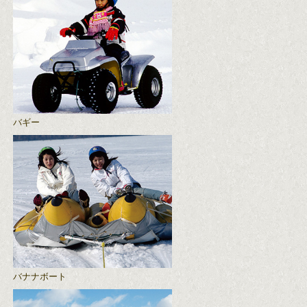
バギー
バナナボート