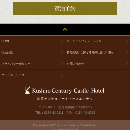
宿泊予約
HOME
ホテルインフォメーション
宿泊約款
特定商取引に関する法律に基づく表示
プライバシーポリシー
お問い合わせ
ニュースリリース
釧路センチュリーキャッスルホテル
〒085-0837 北海道釧路市大川町2-5
TEL：0154-43-2111
FAX：0154-42-0318
Copyright © 2020 Kushiro Century Castle Hotel.
All Rights Reserved.