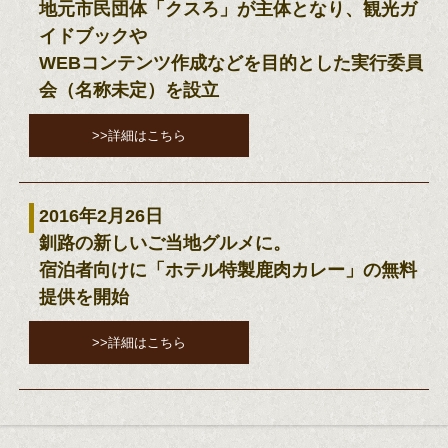
地元市民団体「クスろ」が主体となり、観光ガ
イドブックや
WEBコンテンツ作成などを目的とした実行委員
会（名称未定）を設立
>>詳細はこちら
2016年2月26日
釧路の新しいご当地グルメに。
宿泊者向けに「ホテル特製鹿肉カレー」の無料
提供を開始
>>詳細はこちら