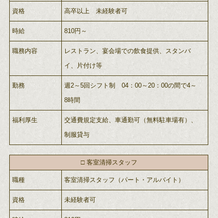
資格
高卒以上 未経験者可
時給
810円～
職務内容
レストラン、宴会場での飲食提供、スタンバ
イ、片付け等
勤務
週2～5回シフト制 04：00～20：00の間で4～
8時間
福利厚生
交通費規定支給、車通勤可（無料駐車場有）、
制服貸与
□ 客室清掃スタッフ
職種
客室清掃スタッフ（パート・アルバイト）
資格
未経験者可