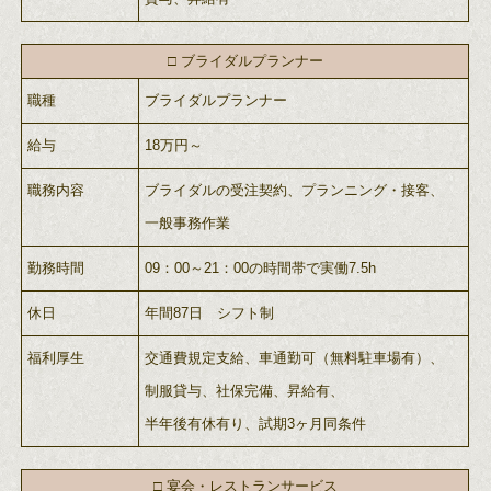
□ ブライダルプランナー
職種
ブライダルプランナー
給与
18万円～
職務内容
ブライダルの受注契約、プランニング・接客、
一般事務作業
勤務時間
09：00～21：00の時間帯で実働7.5h
休日
年間87日 シフト制
福利厚生
交通費規定支給、車通勤可（無料駐車場有）、
制服貸与、社保完備、昇給有、
半年後有休有り、試期3ヶ月同条件
□ 宴会・レストランサービス