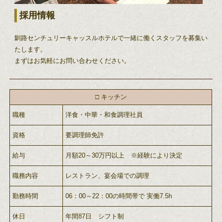
採用情報
釧路センチュリーキャッスルホテルで一緒に働くスタッフを募集い
たします。
まずはお気軽にお問い合わせください。
□ キッチン
職種
洋食・中華・和食調理社員
資格
要調理師免許
給与
月額20～30万円以上 ※経験により決定
職務内容
レストラン、宴会場での調理
勤務時間
06：00～22：00の時間帯で 実働7.5h
休日
年間87日 シフト制