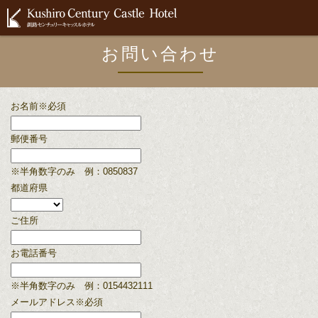
お問い合わせ
お名前
※必須
郵便番号
※半角数字のみ
例：0850837
都道府県
ご住所
お電話番号
※半角数字のみ
例：0154432111
メールアドレス
※必須