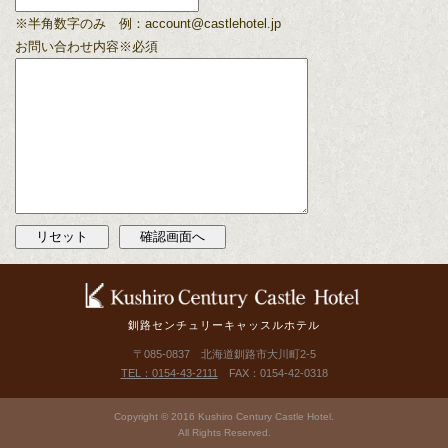
※半角数字のみ
例：account@castlehotel.jp
お問い合わせ内容
※必須
釧路センチュリーキャッスルホテル
〒085-0837 北海道釧路市大川町2-5
TEL：0154-43-2111
FAX：0154-42-0318
Copyright © 2016 Kushiro Century Castle Hotel.
All Rights Reserved.