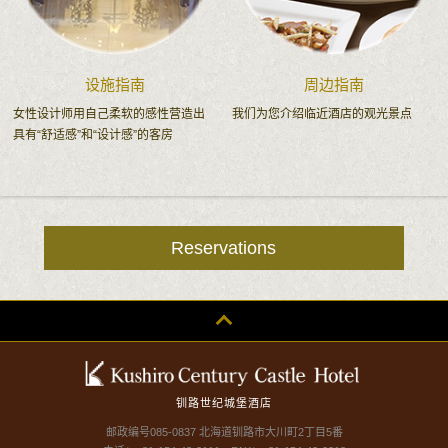
设施指南
周边指南
女性设计师用自己柔软的感性营造出
我们为您介绍临近酒店的观光景点
具有“舒适感”和“设计感”的客房
Reservations
钏路世纪城堡酒店
邮政编号085-0837 北海道钏路市大川町2丁目5番