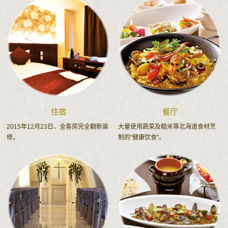
住宿
餐厅
2015年12月23日、全客房完全翻新装
大量使用蔬菜及糙米等北海道食材烹
修。
制的"健康饮食"。