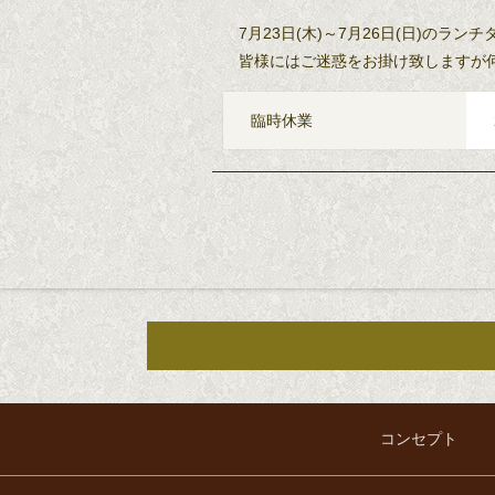
7月23日(木)～7月26日(日)のラ
皆様にはご迷惑をお掛け致しますが
臨時休業
コンセプト