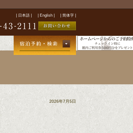
|
日本語
|
|
English
|
|
简体字
|
2026年7月5日