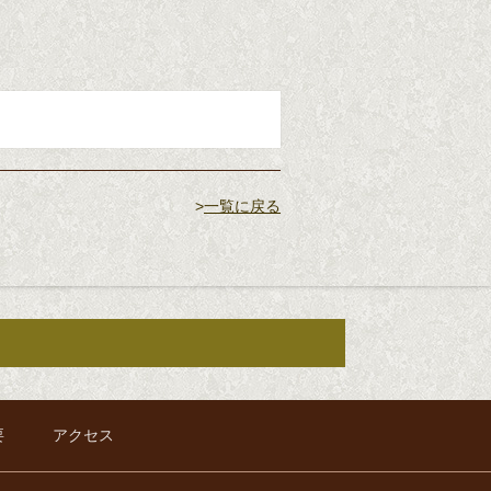
>
一覧に戻る
要
アクセス