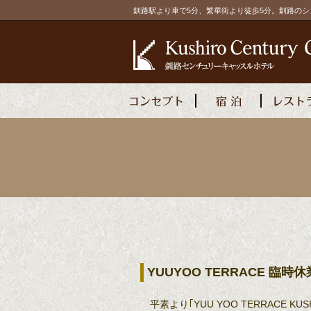
釧路駅より車で5分、繁華街より徒歩5分。釧路の
YUUYOO TERRACE 臨
平素より｢YUU YOO TERRACE