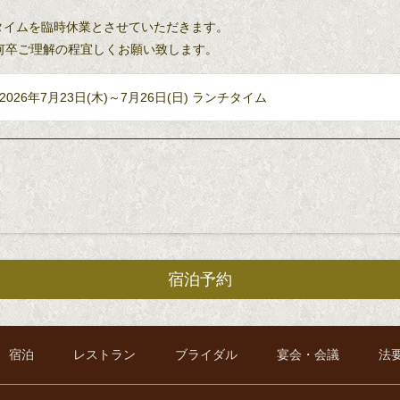
ンチタイムを臨時休業とさせていただきます。
何卒ご理解の程宜しくお願い致します。
2026年7月23日(木)～7月26日(日) ランチタイム
宿泊予約
宿泊
レストラン
ブライダル
宴会・会議
法